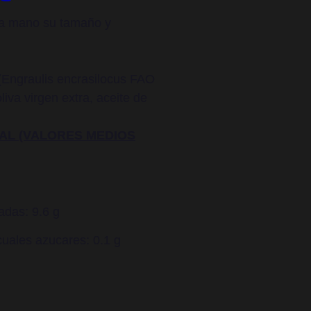
a mano su tamaño y
Engraulis encrasilocus FAO
liva virgen extra, aceite de
AL (VALORES MEDIOS
adas: 9.6 g
cuales azucares: 0.1 g