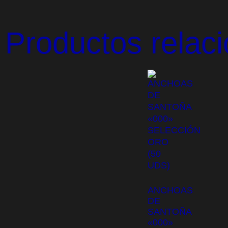
Productos relac
ANCHOAS
DE
SANTOÑA
«000»