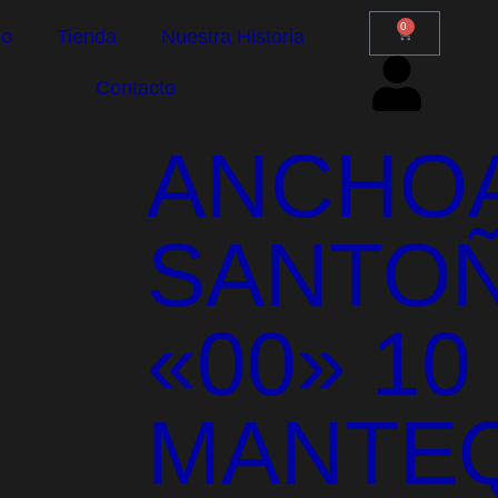
0
io
Tienda
Nuestra Historia
Contacto
ANCHO
SANTO
«00» 10
MANTEQ