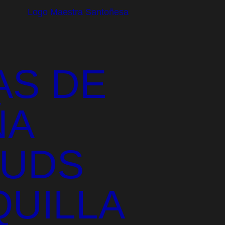
AS DE
ÑA
 UDS
UILLA