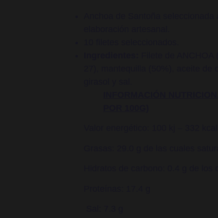
Anchoa de Santoña seleccionada 
elaboración artesanal.
10 filetes seleccionados.
Ingredientes:
Filete de ANCHOA (
27), mantequilla (50%), aceite de o
girasol y sal.
INFORMACIÓN NUTRICION
POR 100G)
Valor energético: 100 kj – 332 kcal
Grasas: 29.0 g de las cuales satur
Hidratos de carbono: 0.4 g de los 
Proteínas: 17.4 g
Sal: 7.3 g