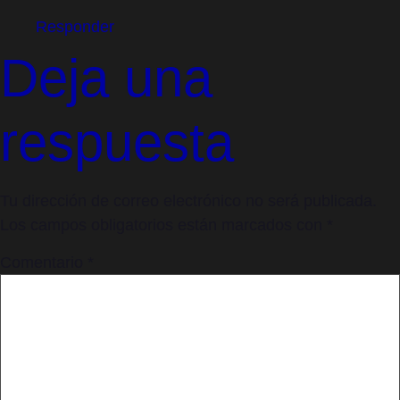
Responder
Deja una
respuesta
Tu dirección de correo electrónico no será publicada.
Los campos obligatorios están marcados con
*
Comentario
*