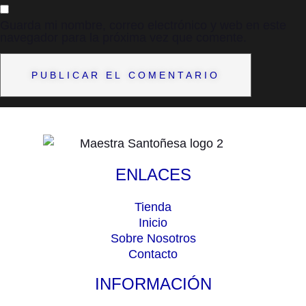
Guarda mi nombre, correo electrónico y web en este
navegador para la próxima vez que comente.
ENLACES
Tienda
Inicio
Sobre Nosotros
Contacto
INFORMACIÓN