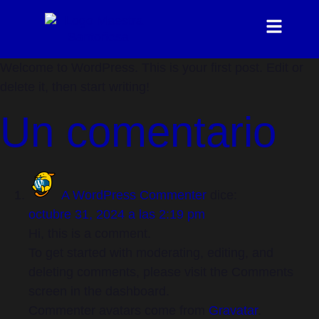
Welcome to WordPress. This is your first post. Edit or
delete it, then start writing!
Un comentario
A WordPress Commenter
dice:
octubre 31, 2024 a las 2:19 pm
Hi, this is a comment.
To get started with moderating, editing, and
deleting comments, please visit the Comments
screen in the dashboard.
Commenter avatars come from
Gravatar
.